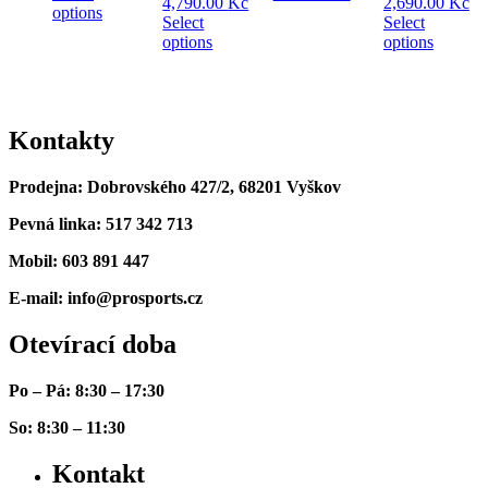
4,790.00
Kč
2,690.00
Kč
options
Select
Select
options
options
Kontakty
Prodejna: Dobrovského 427/2, 68201 Vyškov
Pevná linka: 517 342 713
Mobil: 603 891 447
E-mail: info@prosports.cz
Otevírací doba
Po – Pá: 8:30 – 17:30
So: 8:30 – 11:30
Kontakt