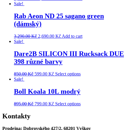
Sale!
Rab Aeon ND 25 sagano green
(dámský)
3,290.00
Kč
2,690.00
Kč
Add to cart
Sale!
Dare2B SILICON III Rucksack DUE
398 různé barvy
850.00
Kč
599.00
Kč
Select options
Sale!
Boll Koala 10L modrý
895.00
Kč
799.00
Kč
Select options
Kontakty
Prodejna: Dobrovského 427/2, 68201 Vyškov