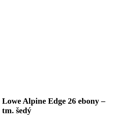
Lowe Alpine Edge 26 ebony –
tm. šedý