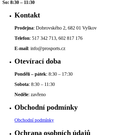
So: 8:30 – 11:30
Kontakt
Prodejna
: Dobrovského 2, 682 01 Vyškov
Telefon
: 517 342 713, 602 817 176
E-mail
: info@prosports.cz
Otevírací doba
Pondělí – pátek
: 8:30 – 17:30
Sobota
: 8:30 – 11:30
Neděle
: zavřeno
Obchodní podmínky
Obchodní podmínky
Ochrana osobních údajů