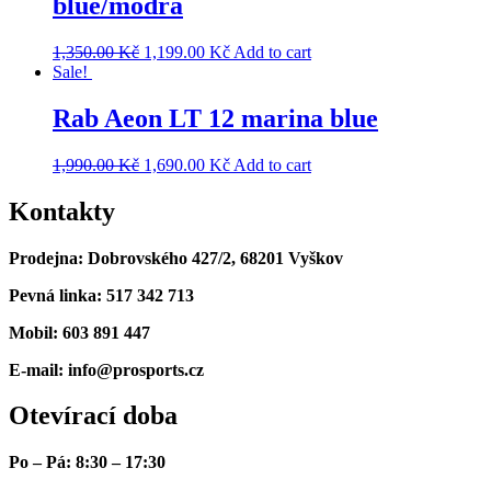
blue/modrá
1,350.00
Kč
1,199.00
Kč
Add to cart
Sale!
Rab Aeon LT 12 marina blue
1,990.00
Kč
1,690.00
Kč
Add to cart
Kontakty
Prodejna: Dobrovského 427/2, 68201 Vyškov
Pevná linka: 517 342 713
Mobil: 603 891 447
E-mail: info@prosports.cz
Otevírací doba
Po – Pá: 8:30 – 17:30