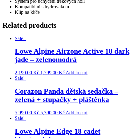
Systém pro uchycení trekových holí
Kompatibilní s hydrovakem
Klip na klíče
Related products
Sale!
Lowe Alpine Airzone Active 18 dark
jade – zelenomodrá
2,190.00
Kč
1,799.00
Kč
Add to cart
Sale!
Corazon Panda dětská sedačka –
zelená + stupačky + pláštěnka
5,990.00
Kč
5,390.00
Kč
Add to cart
Sale!
Lowe Alpine Edge 18 cadet