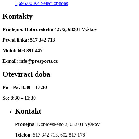
1,695.00
Kč
Select options
Kontakty
Prodejna: Dobrovského 427/2, 68201 Vyškov
Pevná linka: 517 342 713
Mobil: 603 891 447
E-mail: info@prosports.cz
Otevírací doba
Po – Pá: 8:30 – 17:30
So: 8:30 – 11:30
Kontakt
Prodejna
: Dobrovského 2, 682 01 Vyškov
Telefon
: 517 342 713, 602 817 176