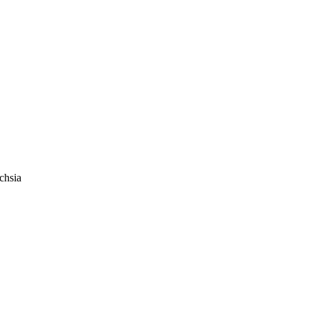
chsia