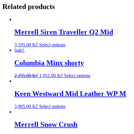
Related products
Merrell Siren Traveller Q2 Mid
3,195.00
Kč
Select options
Sale!
Columbia Minx shorty
2,295.00
Kč
1,951.00
Kč
Select options
Keen Westward Mid Leather WP M
3,995.00
Kč
Select options
Merrell Snow Crush