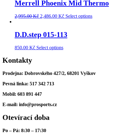
Merrell Phoenix Mid Thermo
2,995.00
Kč
2,486.00
Kč
Select options
D.D.step 015-113
850.00
Kč
Select options
Kontakty
Prodejna: Dobrovského 427/2, 68201 Vyškov
Pevná linka: 517 342 713
Mobil: 603 891 447
E-mail: info@prosports.cz
Otevírací doba
Po – Pá: 8:30 – 17:30