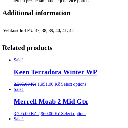
terénu přesně tam, kde je jí nejvíce potřeba
Additional information
Velikost bot EU
37, 38, 39, 40, 41, 42
Related products
Sale!
Keen Terradora Winter WP
2,295.00
Kč
1,951.00
Kč
Select options
Sale!
Merrell Moab 2 Mid Gtx
3,795.00
Kč
2,960.00
Kč
Select options
Sale!