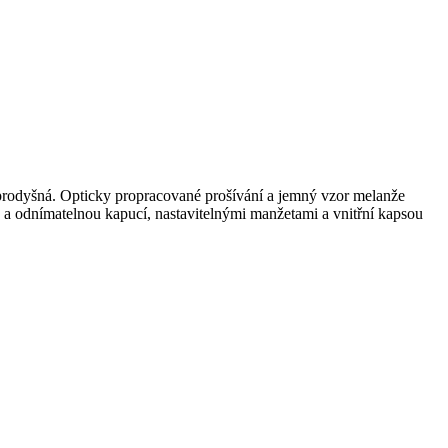
 prodyšná. Opticky propracované prošívání a jemný vzor melanže
u a odnímatelnou kapucí, nastavitelnými manžetami a vnitřní kapsou