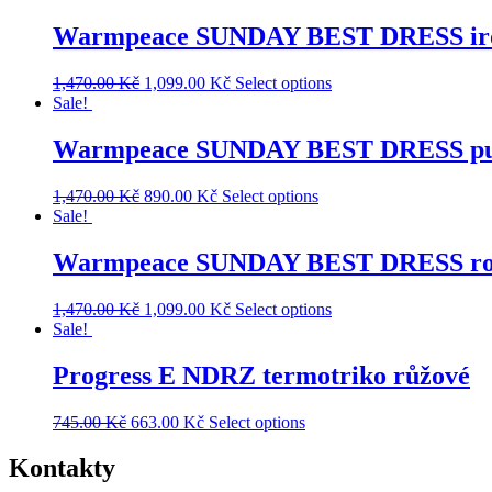
Warmpeace SUNDAY BEST DRESS ir
1,470.00
Kč
1,099.00
Kč
Select options
Sale!
Warmpeace SUNDAY BEST DRESS pu
1,470.00
Kč
890.00
Kč
Select options
Sale!
Warmpeace SUNDAY BEST DRESS ros
1,470.00
Kč
1,099.00
Kč
Select options
Sale!
Progress E NDRZ termotriko růžové
745.00
Kč
663.00
Kč
Select options
Kontakty