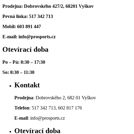
Prodejna: Dobrovského 427/2, 68201 Vyškov
Pevná linka: 517 342 713
Mobil: 603 891 447
E-mail: info@prosports.cz
Otevírací doba
Po – Pá: 8:30 – 17:30
So: 8:30 – 11:30
Kontakt
Prodejna
: Dobrovského 2, 682 01 Vyškov
Telefon
: 517 342 713, 602 817 176
E-mail
: info@prosports.cz
Otevírací doba