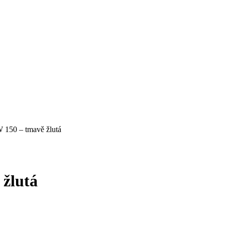
 150 – tmavě žlutá
 žlutá