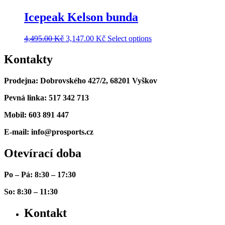
Icepeak Kelson bunda
4,495.00
Kč
3,147.00
Kč
Select options
Kontakty
Prodejna: Dobrovského 427/2, 68201 Vyškov
Pevná linka: 517 342 713
Mobil: 603 891 447
E-mail: info@prosports.cz
Otevírací doba
Po – Pá: 8:30 – 17:30
So: 8:30 – 11:30
Kontakt