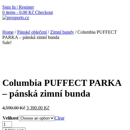
Skip
Sign In | Register
to
0 items - 0.00 Kč
Checkout
content
Home
/
Pánské oblečení
/
Zimní bundy
/ Columbia PUFFECT
PARKA – pánská zimní bunda
Sale!
Columbia PUFFECT PARKA
– pánská zimní bunda
4,590.00
Kč
3,390.00
Kč
Velikost
Clear
Columbia
PUFFECT