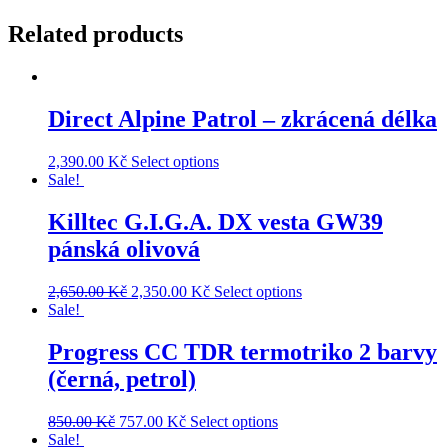
Related products
Direct Alpine Patrol – zkrácená délka
2,390.00
Kč
Select options
Sale!
Killtec G.I.G.A. DX vesta GW39
pánská olivová
2,650.00
Kč
2,350.00
Kč
Select options
Sale!
Progress CC TDR termotriko 2 barvy
(černá, petrol)
850.00
Kč
757.00
Kč
Select options
Sale!