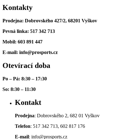
Kontakty
Prodejna: Dobrovského 427/2, 68201 Vyškov
Pevná linka: 517 342 713
Mobil: 603 891 447
E-mail: info@prosports.cz
Otevírací doba
Po – Pá: 8:30 – 17:30
So: 8:30 – 11:30
Kontakt
Prodejna
: Dobrovského 2, 682 01 Vyškov
Telefon
: 517 342 713, 602 817 176
E-mail
: info@prosports.cz