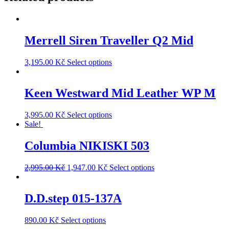
Merrell Siren Traveller Q2 Mid
3,195.00
Kč
Select options
Keen Westward Mid Leather WP M
3,995.00
Kč
Select options
Sale!
Columbia NIKISKI 503
2,995.00
Kč
1,947.00
Kč
Select options
D.D.step 015-137A
890.00
Kč
Select options