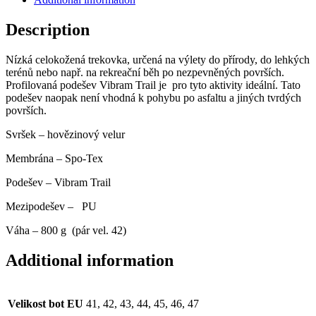
Description
Nízká celokožená trekovka, určená na výlety do přírody, do lehkých
terénů nebo např. na rekreační běh po nezpevněných površích.
Profilovaná podešev Vibram Trail je pro tyto aktivity ideální. Tato
podešev naopak není vhodná k pohybu po asfaltu a jiných tvrdých
površích.
Svršek – hovězinový velur
Membrána – Spo-Tex
Podešev – Vibram Trail
Mezipodešev – PU
Váha – 800 g (pár vel. 42)
Additional information
Velikost bot EU
41, 42, 43, 44, 45, 46, 47