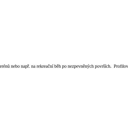
erénů nebo např. na rekreační běh po nezpevněných površích. Profilova