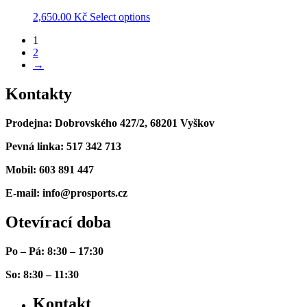
2,650.00
Kč
Select options
1
2
→
Kontakty
Prodejna: Dobrovského 427/2, 68201 Vyškov
Pevná linka: 517 342 713
Mobil: 603 891 447
E-mail: info@prosports.cz
Otevírací doba
Po – Pá: 8:30 – 17:30
So: 8:30 – 11:30
Kontakt